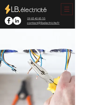
09 83 40 85 55
contact@lbelectricite.fr